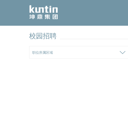
校园招聘
职位所属区域