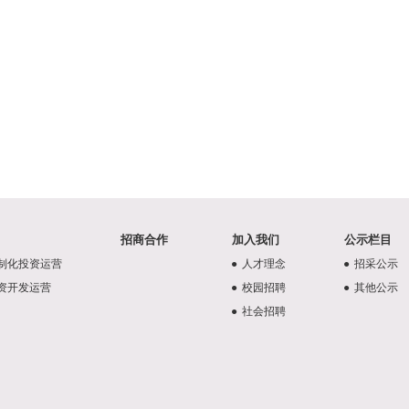
招商合作
加入我们
公示栏目
制化投资运营
●
人才理念
●
招采公示
资开发运营
●
校园招聘
●
其他公示
●
社会招聘