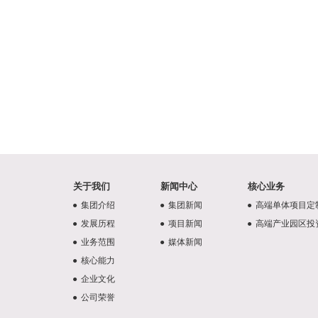
关于我们
新闻中心
核心业务
●
集团介绍
●
集团新闻
●
高端单体项目定
●
发展历程
●
项目新闻
●
高端产业园区投
●
业务范围
●
媒体新闻
●
核心能力
●
企业文化
●
公司荣誉